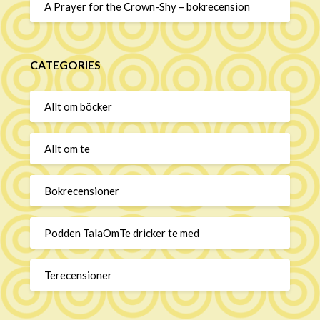
A Prayer for the Crown-Shy – bokrecension
CATEGORIES
Allt om böcker
Allt om te
Bokrecensioner
Podden TalaOmTe dricker te med
Terecensioner