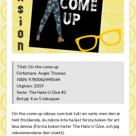
Titel: On the come up
Författare: Angie Thomas
ISBN: 9780062498564
Utgiven: 2019
Serie: The Hate U Give #2
Betyg: 4 av 5 tekoppar
On the come up räknas som bok två i en serie, men den är
helt fristående, du måste inte ha läst första boken för att
läsa denna. (Första boken heter The Hate U Give, och jag
rekommenderar den starkt).