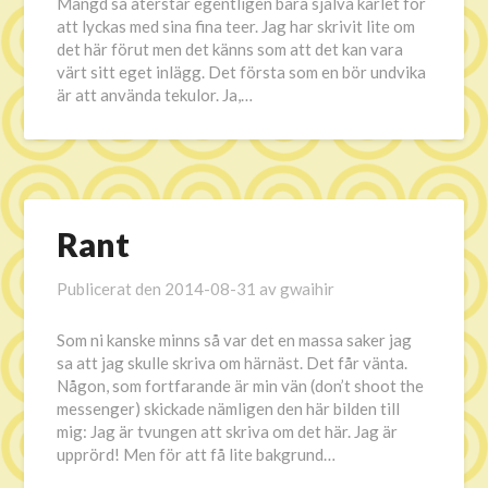
Mängd så återstår egentligen bara själva kärlet för
att lyckas med sina fina teer. Jag har skrivit lite om
det här förut men det känns som att det kan vara
värt sitt eget inlägg. Det första som en bör undvika
är att använda tekulor. Ja,…
Rant
Publicerat den
2014-08-31
av
gwaihir
Som ni kanske minns så var det en massa saker jag
sa att jag skulle skriva om härnäst. Det får vänta.
Någon, som fortfarande är min vän (don’t shoot the
messenger) skickade nämligen den här bilden till
mig: Jag är tvungen att skriva om det här. Jag är
upprörd! Men för att få lite bakgrund…