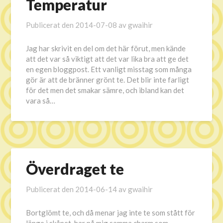
Temperatur
Publicerat den
2014-07-08
av
gwaihir
Jag har skrivit en del om det här förut, men kände
att det var så viktigt att det var lika bra att ge det
en egen bloggpost. Ett vanligt misstag som många
gör är att de bränner grönt te. Det blir inte farligt
för det men det smakar sämre, och ibland kan det
vara så…
Överdraget te
Publicerat den
2014-06-14
av
gwaihir
Bortglömt te, och då menar jag inte te som stått för