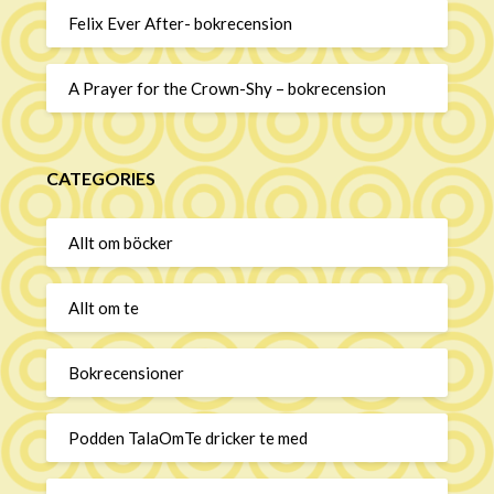
Felix Ever After- bokrecension
A Prayer for the Crown-Shy – bokrecension
CATEGORIES
Allt om böcker
Allt om te
Bokrecensioner
Podden TalaOmTe dricker te med