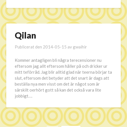
Qilan
Publicerat den
2014-05-15
av
gwaihir
Kommer antagligen bli några terecensioner nu
eftersom jag allt eftersom håller på och dricker ur
mitt teförråd. Jag blir alltid glad när teerna börjar ta
slut, eftersom det betyder att det snart är dags att
beställa nya men visst om det är något som är
särskilt oerhört gott så kan det också vara lite
jobbigt….