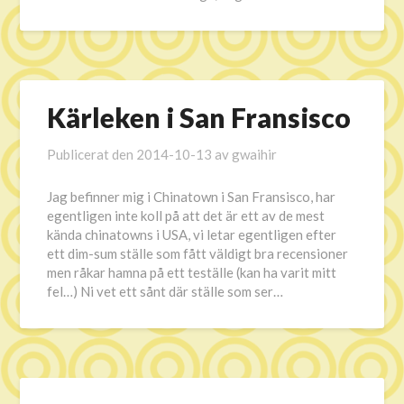
Kärleken i San Fransisco
Publicerat den
2014-10-13
av
gwaihir
Jag befinner mig i Chinatown i San Fransisco, har
egentligen inte koll på att det är ett av de mest
kända chinatowns i USA, vi letar egentligen efter
ett dim-sum ställe som fått väldigt bra recensioner
men råkar hamna på ett teställe (kan ha varit mitt
fel…) Ni vet ett sånt där ställe som ser…