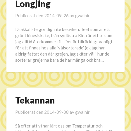
Longjing
Publicerat den
2014-09-26
av
gwaihir
Drakkällste gör dig inte besviken. Teet som är ett
grönt kinesiskt te, från sydöstra Kina är ett te som
jag alltid återkommer till. Det är tillräckligt vanligt
för att finnas hos alla ’välsorterade’ (ok jag har
aldrig fattat den där grejen, jag skiter väl i hur de
sorterar grejerna bara de har många och bra…
Tekannan
Publicerat den
2014-09-08
av
gwaihir
Så efter att vi har lärt oss om Temperatur och