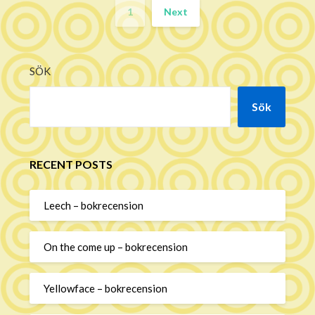
1
Next
SÖK
Sök
RECENT POSTS
Leech – bokrecension
On the come up – bokrecension
Yellowface – bokrecension