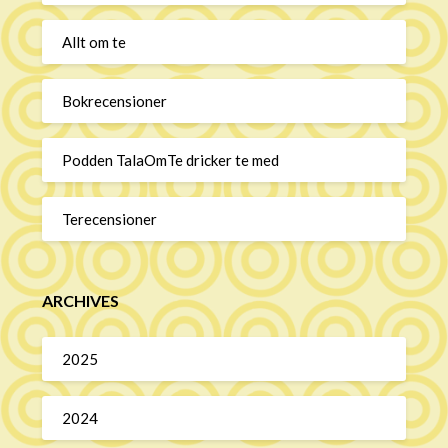
Allt om te
Bokrecensioner
Podden TalaOmTe dricker te med
Terecensioner
ARCHIVES
2025
2024