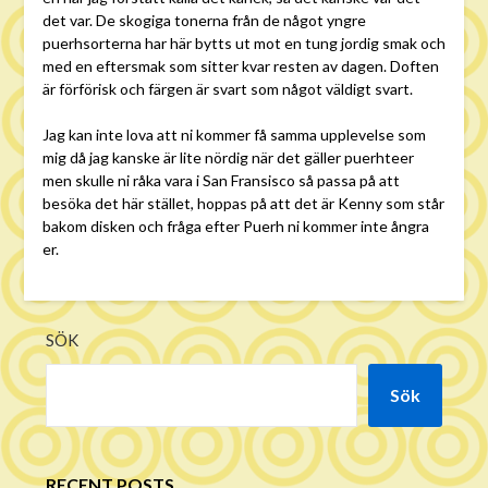
det var. De skogiga tonerna från de något yngre
puerhsorterna har här bytts ut mot en tung jordig smak och
med en eftersmak som sitter kvar resten av dagen. Doften
är förförisk och färgen är svart som något väldigt svart.
Jag kan inte lova att ni kommer få samma upplevelse som
mig då jag kanske är lite nördig när det gäller puerhteer
men skulle ni råka vara i San Fransisco så passa på att
besöka det här stället, hoppas på att det är Kenny som står
bakom disken och fråga efter Puerh ni kommer inte ångra
er.
SÖK
Sök
RECENT POSTS