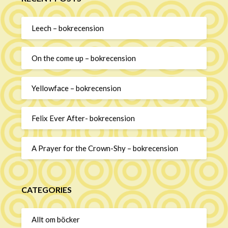
Leech – bokrecension
On the come up – bokrecension
Yellowface – bokrecension
Felix Ever After- bokrecension
A Prayer for the Crown-Shy – bokrecension
CATEGORIES
Allt om böcker