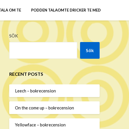
TALA OM TE
PODDEN TALAOMTE DRICKER TE MED
SÖK
Sök
RECENT POSTS
Leech – bokrecension
On the come up – bokrecension
Yellowface – bokrecension