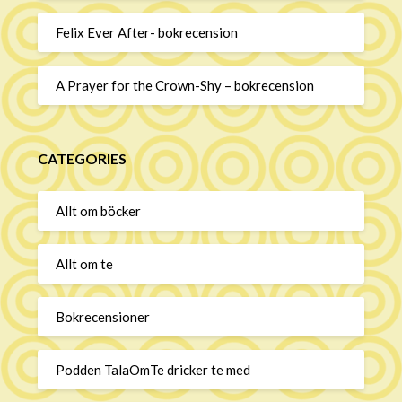
Felix Ever After- bokrecension
A Prayer for the Crown-Shy – bokrecension
CATEGORIES
Allt om böcker
Allt om te
Bokrecensioner
Podden TalaOmTe dricker te med