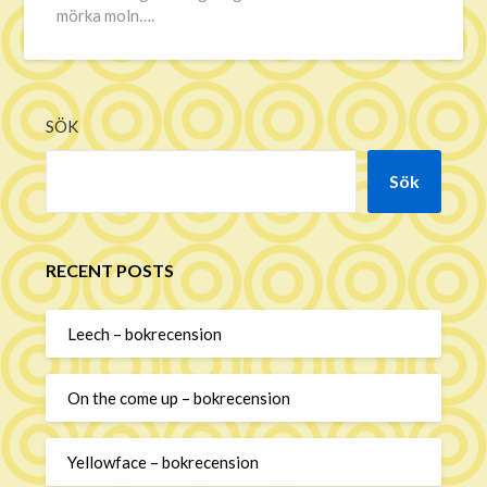
mörka moln….
SÖK
Sök
RECENT POSTS
Leech – bokrecension
On the come up – bokrecension
Yellowface – bokrecension