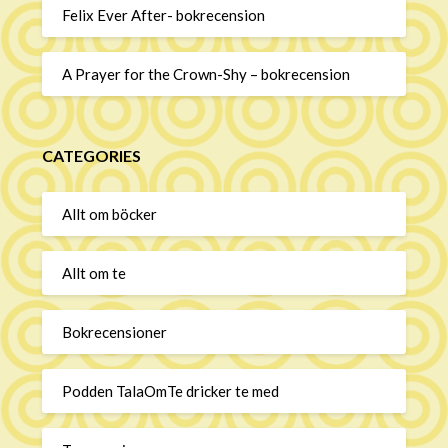
Felix Ever After- bokrecension
A Prayer for the Crown-Shy – bokrecension
CATEGORIES
Allt om böcker
Allt om te
Bokrecensioner
Podden TalaOmTe dricker te med