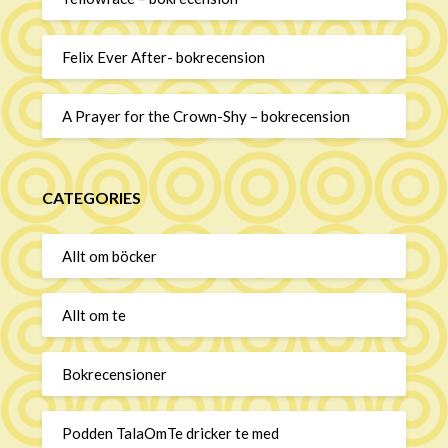
Felix Ever After- bokrecension
A Prayer for the Crown-Shy – bokrecension
CATEGORIES
Allt om böcker
Allt om te
Bokrecensioner
Podden TalaOmTe dricker te med