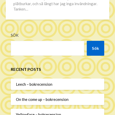
plåtburkar, och så långt har jag inga invändningar.
Tanken…
SÖK
Sök
RECENT POSTS
Leech – bokrecension
On the come up – bokrecension
Yellowface – bokrecension