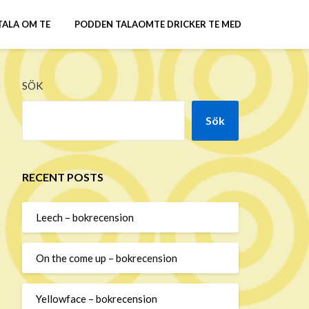
TALA OM TE
PODDEN TALAOMTE DRICKER TE MED
SÖK
Sök
RECENT POSTS
Leech – bokrecension
On the come up – bokrecension
Yellowface – bokrecension