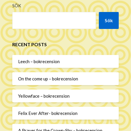
SÖK
Sök
RECENT POSTS
Leech – bokrecension
On the come up – bokrecension
Yellowface – bokrecension
Felix Ever After- bokrecension
A Prayer for the Crown-Shy – bokrecension