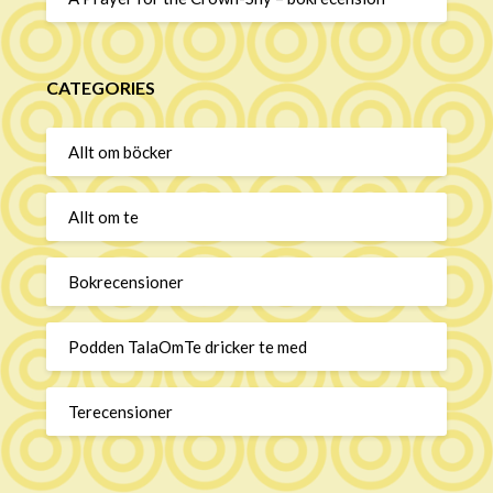
CATEGORIES
Allt om böcker
Allt om te
Bokrecensioner
Podden TalaOmTe dricker te med
Terecensioner