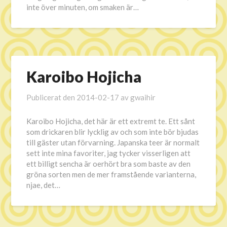
inte över minuten, om smaken är…
Karoibo Hojicha
Publicerat den
2014-02-17
av
gwaihir
Karoibo Hojicha, det här är ett extremt te. Ett sånt
som drickaren blir lycklig av och som inte bör bjudas
till gäster utan förvarning. Japanska teer är normalt
sett inte mina favoriter, jag tycker visserligen att
ett billigt sencha är oerhört bra som baste av den
gröna sorten men de mer framstående varianterna,
njae, det…