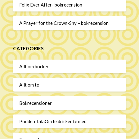
Felix Ever After- bokrecension
A Prayer for the Crown-Shy – bokrecension
CATEGORIES
Allt om böcker
Allt om te
Bokrecensioner
Podden TalaOmTe dricker te med