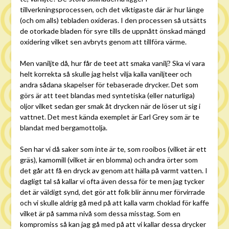
tillverkningsprocessen, och det viktigaste där är hur länge
(och om alls) tebladen oxideras. I den processen så utsätts
de otorkade bladen för syre tills de uppnått önskad mängd
oxidering vilket sen avbryts genom att tillföra värme.
Men vaniljte då, hur får de teet att smaka vanilj? Ska vi vara
helt korrekta så skulle jag helst vilja kalla vaniljteer och
andra sådana skapelser för tebaserade drycker. Det som
görs är att teet blandas med syntetiska (eller naturliga)
oljor vilket sedan ger smak åt drycken när de löser ut sig i
vattnet. Det mest kända exemplet är Earl Grey som är te
blandat med bergamottolja.
Sen har vi då saker som inte är te, som rooibos (vilket är ett
gräs), kamomill (vilket är en blomma) och andra örter som
det går att få en dryck av genom att hälla på varmt vatten. I
dagligt tal så kallar vi ofta även dessa för te men jag tycker
det är väldigt synd, det gör att folk blir ännu mer förvirrade
och vi skulle aldrig gå med på att kalla varm choklad för kaffe
vilket är på samma nivå som dessa misstag. Som en
kompromiss så kan jag gå med på att vi kallar dessa drycker