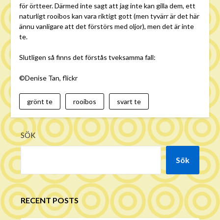
för örtteer. Därmed inte sagt att jag inte kan gilla dem, ett
naturligt rooibos kan vara riktigt gott (men tyvärr är det här
ännu vanligare att det förstörs med oljor), men det är inte
te.
Slutligen så finns det förstås tveksamma fall:
©Denise Tan, flickr
grönt te
rooibos
svart te
SÖK
Sök
RECENT POSTS