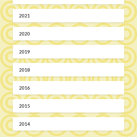
2021
2020
2019
2018
2016
2015
2014