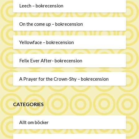
Leech – bokrecension
On the come up – bokrecension
Yellowface – bokrecension
Felix Ever After- bokrecension
A Prayer for the Crown-Shy – bokrecension
CATEGORIES
Allt om böcker