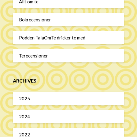
Allt om te
Bokrecensioner
Podden TalaOmTe dricker te med
Terecensioner
ARCHIVES
2025
2024
2022