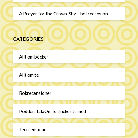
A Prayer for the Crown-Shy – bokrecension
CATEGORIES
Allt om böcker
Allt om te
Bokrecensioner
Podden TalaOmTe dricker te med
Terecensioner