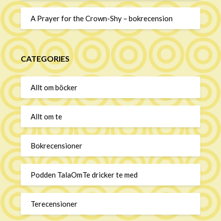
A Prayer for the Crown-Shy – bokrecension
CATEGORIES
Allt om böcker
Allt om te
Bokrecensioner
Podden TalaOmTe dricker te med
Terecensioner