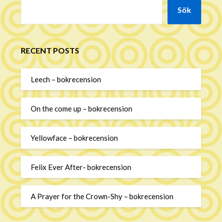
Sök
RECENT POSTS
Leech – bokrecension
On the come up – bokrecension
Yellowface – bokrecension
Felix Ever After- bokrecension
A Prayer for the Crown-Shy – bokrecension