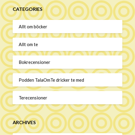
CATEGORIES
Allt om böcker
Allt om te
Bokrecensioner
Podden TalaOmTe dricker te med
Terecensioner
ARCHIVES