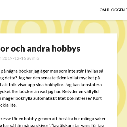
OM BLOGGEN 
lor och andra hobbys
en
2019-12-16
av
mio
 på några böcker jag äger men som inte står i hyllan så
ag detta? Jag har den senaste tiden kollat mycket på
 att folk visar upp sina bokhyllor. Jag kan konstatera
cket fler böcker än vad jag har. Betyder en välfylld
n mager bokhylla automatiskt litet bokintresse? Kort
ckla lite.
intresse för en hobby genom att berätta hur många saker
ag har så här många skivor”, “jag älskar star wars för jag