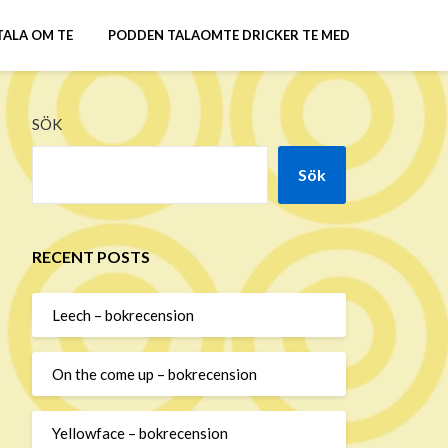
TALA OM TE
PODDEN TALAOMTE DRICKER TE MED
SÖK
Sök
RECENT POSTS
Leech – bokrecension
On the come up – bokrecension
Yellowface – bokrecension