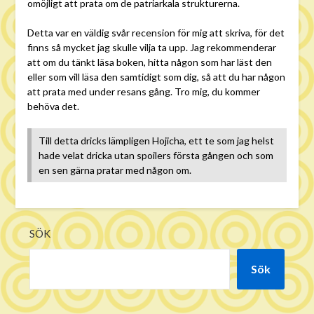
omöjligt att prata om de patriarkala strukturerna.
Detta var en väldig svår recension för mig att skriva, för det
finns så mycket jag skulle vilja ta upp. Jag rekommenderar
att om du tänkt läsa boken, hitta någon som har läst den
eller som vill läsa den samtidigt som dig, så att du har någon
att prata med under resans gång. Tro mig, du kommer
behöva det.
Till detta dricks lämpligen Hojicha, ett te som jag helst
hade velat dricka utan spoilers första gången och som
en sen gärna pratar med någon om.
SÖK
Sök