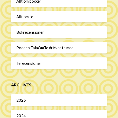
Allt om böcker
Allt om te
Bokrecensioner
Podden TalaOmTe dricker te med
Terecensioner
ARCHIVES
2025
2024