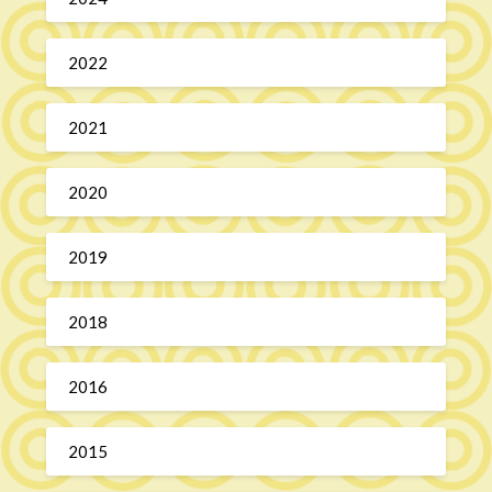
2022
2021
2020
2019
2018
2016
2015