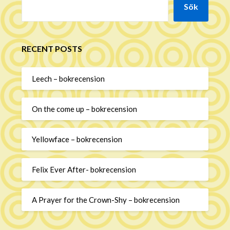
Sök
RECENT POSTS
Leech – bokrecension
On the come up – bokrecension
Yellowface – bokrecension
Felix Ever After- bokrecension
A Prayer for the Crown-Shy – bokrecension