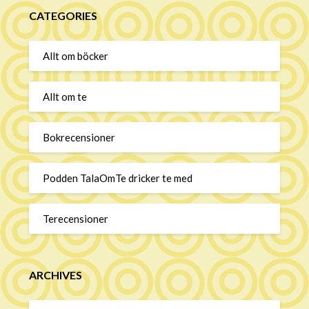
CATEGORIES
Allt om böcker
Allt om te
Bokrecensioner
Podden TalaOmTe dricker te med
Terecensioner
ARCHIVES