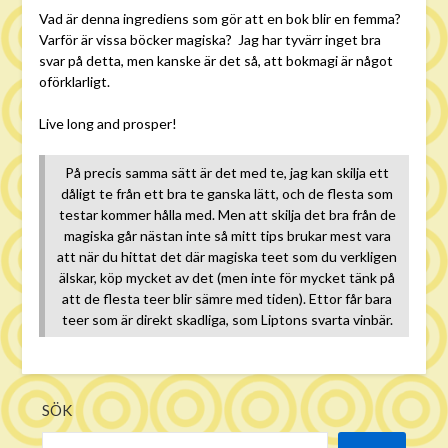
Vad är denna ingrediens som gör att en bok blir en femma?
Varför är vissa böcker magiska? Jag har tyvärr inget bra
svar på detta, men kanske är det så, att bokmagi är något
oförklarligt.
Live long and prosper!
På precis samma sätt är det med te, jag kan skilja ett
dåligt te från ett bra te ganska lätt, och de flesta som
testar kommer hålla med. Men att skilja det bra från de
magiska går nästan inte så mitt tips brukar mest vara
att när du hittat det där magiska teet som du verkligen
älskar, köp mycket av det (men inte för mycket tänk på
att de flesta teer blir sämre med tiden). Ettor får bara
teer som är direkt skadliga, som Liptons svarta vinbär.
SÖK