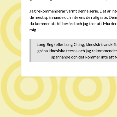
Jag rekommenderar varmt denna serie. Det är inte 
de mest spännande och inte ens de roligaste. Denn
du kommer att bli berörd och jag tror att Murder
mig.
Long Jing (eller Lung Ching, kinesisk transkribe
gröna kinesiska teerna och jag rekommenderar 
spännande och det kommer inte att fö