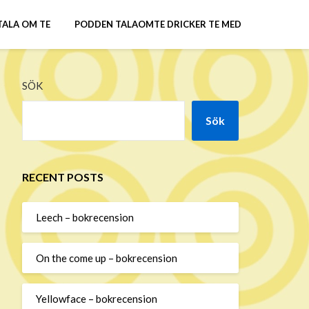
TALA OM TE
PODDEN TALAOMTE DRICKER TE MED
SÖK
Sök
RECENT POSTS
Leech – bokrecension
On the come up – bokrecension
Yellowface – bokrecension