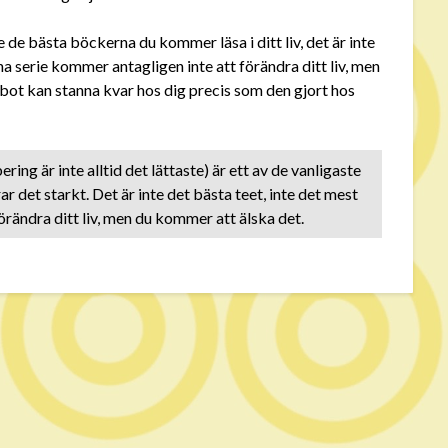
de bästa böckerna du kommer läsa i ditt liv, det är inte
a serie kommer antagligen inte att förändra ditt liv, men
bot kan stanna kvar hos dig precis som den gjort hos
ring är inte alltid det lättaste) är ett av de vanligaste
det starkt. Det är inte det bästa teet, inte det mest
rändra ditt liv, men du kommer att älska det.