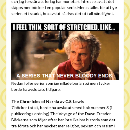
och jag förstår att förlag har monetärt intresse av att det
släpps mer böcker i en populär serie. Men istället för att ge
serien ett starkt, bra avslut så dras det ut i all oändlighet.
Nedan följer serier som jag gillade början på men tycker
borde ha avslutats tidigare.
The Chronicles of Narnia av C.S. Lewis
7 böcker totalt, borde ha avslutats med bok nummer 3 (i
publicerings ordning) The Voyage of the Dawn Treader.
Böckerna som följer efter har inte lika bra historia som det
tre första och har mycket mer religion, sexism och rasism i