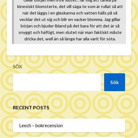
kinesiskt blomsterte, det vill säga te som är rullat så att
när det läggs i en glaskanna och vatten hälls på så
vecklar det ut sig och blir en vacker blomma. Jag gillar
början och bjuder ibland på det bara för att det är så
snyggt och häftigt, men slutet när man faktiskt måste
dricka det, well än så länge har alla varit för söta.
SÖK
Sök
RECENT POSTS
Leech – bokrecension