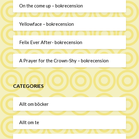
On the come up – bokrecension
Yellowface – bokrecension
Felix Ever After- bokrecension
A Prayer for the Crown-Shy – bokrecension
CATEGORIES
Allt om böcker
Allt om te