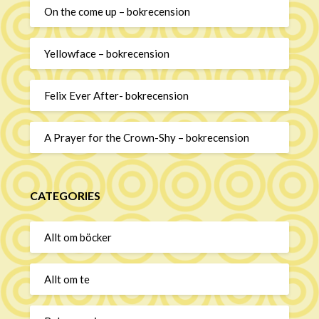
On the come up – bokrecension
Yellowface – bokrecension
Felix Ever After- bokrecension
A Prayer for the Crown-Shy – bokrecension
CATEGORIES
Allt om böcker
Allt om te