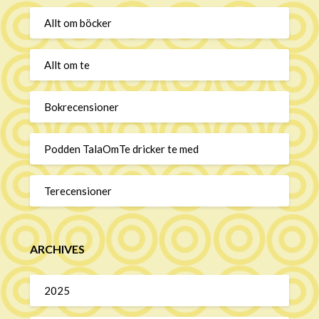
Allt om böcker
Allt om te
Bokrecensioner
Podden TalaOmTe dricker te med
Terecensioner
ARCHIVES
2025