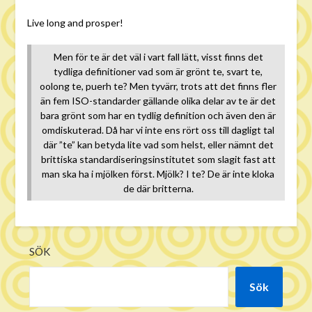
Live long and prosper!
Men för te är det väl i vart fall lätt, visst finns det
tydliga definitioner vad som är grönt te, svart te,
oolong te, puerh te? Men tyvärr, trots att det finns fler
än fem ISO-standarder gällande olika delar av te är det
bara grönt som har en tydlig definition och även den är
omdiskuterad. Då har vi inte ens rört oss till dagligt tal
där ”te” kan betyda lite vad som helst, eller nämnt det
brittiska standardiseringsinstitutet som slagit fast att
man ska ha i mjölken först. Mjölk? I te? De är inte kloka
de där britterna.
SÖK
Sök