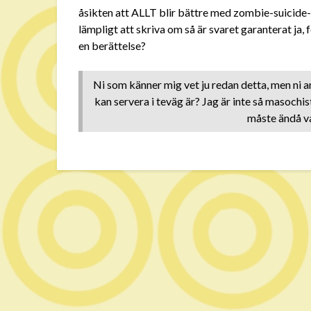
åsikten att ALLT blir bättre med zombie-suicide-
lämpligt att skriva om så är svaret garanterat ja,
en berättelse?
Ni som känner mig vet ju redan detta, men ni
kan servera i teväg är? Jag är inte så masochis
måste ändå va