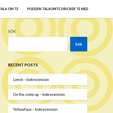
TALA OM TE
PODDEN TALAOMTE DRICKER TE MED
SÖK
Sök
RECENT POSTS
Leech – bokrecension
On the come up – bokrecension
Yellowface – bokrecension