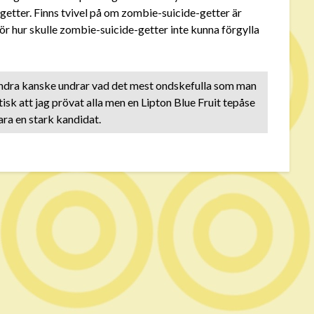
getter. Finns tvivel på om zombie-suicide-getter är
 för hur skulle zombie-suicide-getter inte kunna förgylla
 andra kanske undrar vad det mest ondskefulla som man
tisk att jag prövat alla men en Lipton Blue Fruit tepåse
ra en stark kandidat.