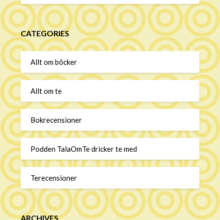
CATEGORIES
Allt om böcker
Allt om te
Bokrecensioner
Podden TalaOmTe dricker te med
Terecensioner
ARCHIVES