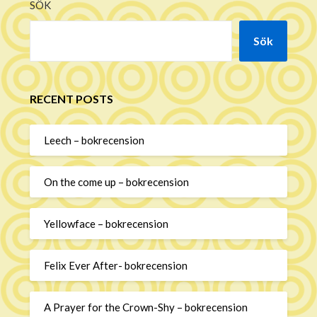
SÖK
Sök
RECENT POSTS
Leech – bokrecension
On the come up – bokrecension
Yellowface – bokrecension
Felix Ever After- bokrecension
A Prayer for the Crown-Shy – bokrecension