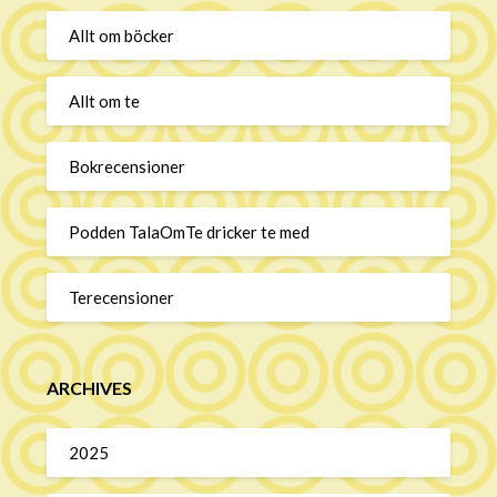
Allt om böcker
Allt om te
Bokrecensioner
Podden TalaOmTe dricker te med
Terecensioner
ARCHIVES
2025