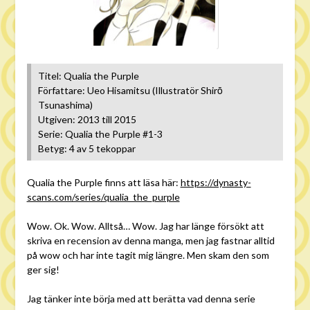
Titel: Qualia the Purple
Författare: Ueo Hisamitsu (Illustratör Shirō
Tsunashima)
Utgiven: 2013 till 2015
Serie: Qualia the Purple #1-3
Betyg: 4 av 5 tekoppar
Qualia the Purple finns att läsa här:
https://dynasty-
scans.com/series/qualia_the_purple
Wow. Ok. Wow. Alltså… Wow. Jag har länge försökt att
skriva en recension av denna manga, men jag fastnar alltid
på wow och har inte tagit mig längre. Men skam den som
ger sig!
Jag tänker inte börja med att berätta vad denna serie