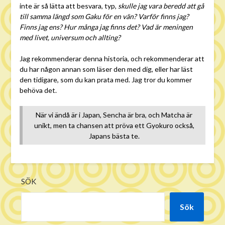
inte är så lätta att besvara, typ,
skulle jag vara beredd att gå
till samma längd som Gaku för en vän? Varför finns jag?
Finns jag ens? Hur många jag finns det? Vad är meningen
med livet, universum och allting?
Jag rekommenderar denna historia, och rekommenderar att
du har någon annan som läser den med dig, eller har läst
den tidigare, som du kan prata med. Jag tror du kommer
behöva det.
När vi ändå är i Japan, Sencha är bra, och Matcha är
unikt, men ta chansen att pröva ett Gyokuro också,
Japans bästa te.
SÖK
Sök