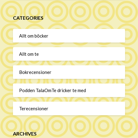
CATEGORIES
Allt om böcker
Allt om te
Bokrecensioner
Podden TalaOmTe dricker te med
Terecensioner
ARCHIVES