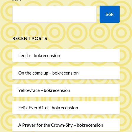
Sök
RECENT POSTS
Leech – bokrecension
On the come up – bokrecension
Yellowface – bokrecension
Felix Ever After- bokrecension
A Prayer for the Crown-Shy – bokrecension