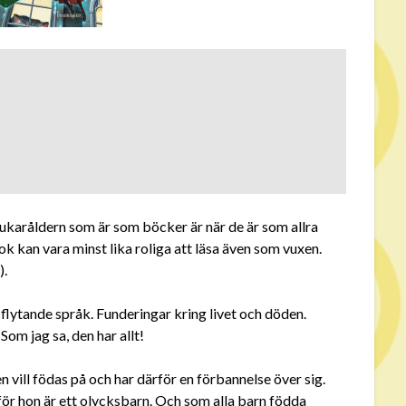
lukaråldern som är som böcker är när de är som allra
ok kan vara minst lika roliga att läsa även som vuxen.
).
 flytande språk. Funderingar kring livet och döden.
om jag sa, den har allt!
vill födas på och har därför en förbannelse över sig.
e för hon är ett olycksbarn. Och som alla barn födda