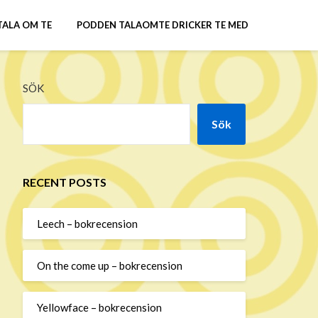
TALA OM TE
PODDEN TALAOMTE DRICKER TE MED
SÖK
Sök
RECENT POSTS
Leech – bokrecension
On the come up – bokrecension
Yellowface – bokrecension