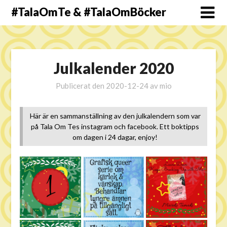
#TalaOmTe & #TalaOmBöcker
Julkalender 2020
Publicerat den
2020-12-24
av
mio
Här är en sammanställning av den julkalendern som var
på Tala Om Tes instagram och facebook. Ett boktipps
om dagen i 24 dagar, enjoy!