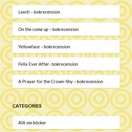
Leech – bokrecension
On the come up – bokrecension
Yellowface – bokrecension
Felix Ever After- bokrecension
A Prayer for the Crown-Shy – bokrecension
CATEGORIES
Allt om böcker