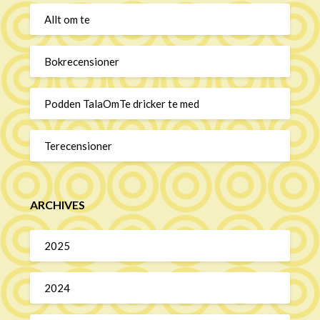
Allt om te
Bokrecensioner
Podden TalaOmTe dricker te med
Terecensioner
ARCHIVES
2025
2024