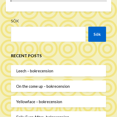
SÖK
Sök
RECENT POSTS
Leech – bokrecension
On the come up – bokrecension
Yellowface – bokrecension
Felix Ever After- bokrecension