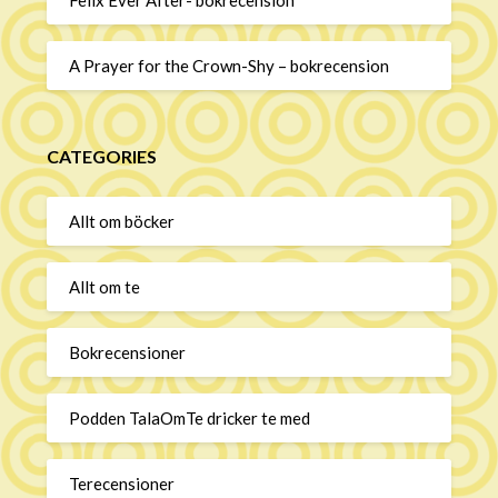
A Prayer for the Crown-Shy – bokrecension
CATEGORIES
Allt om böcker
Allt om te
Bokrecensioner
Podden TalaOmTe dricker te med
Terecensioner