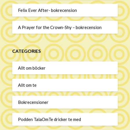
Felix Ever After- bokrecension
A Prayer for the Crown-Shy – bokrecension
CATEGORIES
Allt om böcker
Allt om te
Bokrecensioner
Podden TalaOmTe dricker te med