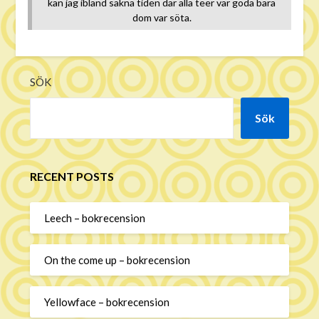
kan jag ibland sakna tiden där alla teer var goda bara
dom var söta.
SÖK
Sök
RECENT POSTS
Leech – bokrecension
On the come up – bokrecension
Yellowface – bokrecension