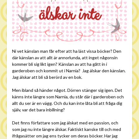
Ni vet känslan man får efter att ha läst vissa böcker? Den
där känslan av att allt är annorlunda, att inget någonsin
kommer bli sig likt igen? Känslan av att ha gått in i
garderoben och kommit ut i Narnia? Jag älskar den känslan.
Jag älskar att bli så berörd av en bok.
Men ibland så händer något. Dörren stänger sig igen. Det
känns inte längre som Narnia, du står där i garderoben och
allt du ser är en vägg. Och du kan inte låta bli att fråga dig
själv, var det bara inbillning?
Det finns författare som jag älskat med en passion, och
som jag nu inte längre älskar. Faktiskt kanske till och med
ifrågasätter om jag ens tycker om deras böcker. Har jag