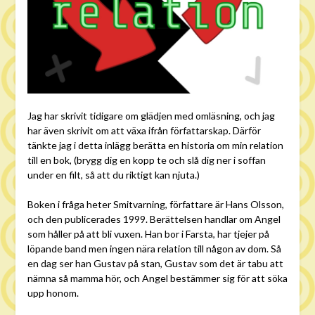
Jag har skrivit tidigare om glädjen med omläsning, och jag
har även skrivit om att växa ifrån författarskap. Därför
tänkte jag i detta inlägg berätta en historia om min relation
till en bok, (brygg dig en kopp te och slå dig ner i soffan
under en filt, så att du riktigt kan njuta.)
Boken i fråga heter Smitvarning, författare är Hans Olsson,
och den publicerades 1999. Berättelsen handlar om Angel
som håller på att bli vuxen. Han bor i Farsta, har tjejer på
löpande band men ingen nära relation till någon av dom. Så
en dag ser han Gustav på stan, Gustav som det är tabu att
nämna så mamma hör, och Angel bestämmer sig för att söka
upp honom.