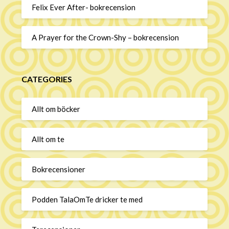
Felix Ever After- bokrecension
A Prayer for the Crown-Shy – bokrecension
CATEGORIES
Allt om böcker
Allt om te
Bokrecensioner
Podden TalaOmTe dricker te med