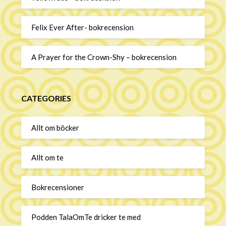
Felix Ever After- bokrecension
A Prayer for the Crown-Shy – bokrecension
CATEGORIES
Allt om böcker
Allt om te
Bokrecensioner
Podden TalaOmTe dricker te med