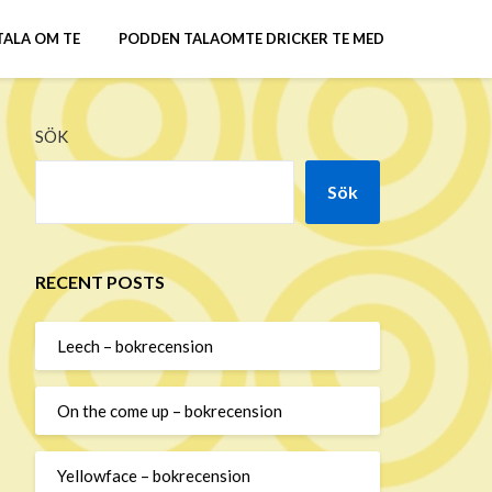
TALA OM TE
PODDEN TALAOMTE DRICKER TE MED
SÖK
Sök
RECENT POSTS
Leech – bokrecension
On the come up – bokrecension
Yellowface – bokrecension