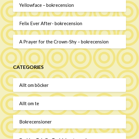
Yellowface – bokrecension
Felix Ever After- bokrecension
A Prayer for the Crown-Shy – bokrecension
CATEGORIES
Allt om böcker
Allt om te
Bokrecensioner