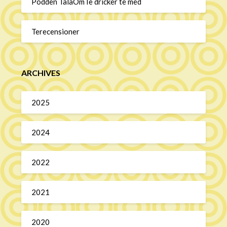
Podden TalaOmTe dricker te med
Terecensioner
ARCHIVES
2025
2024
2022
2021
2020