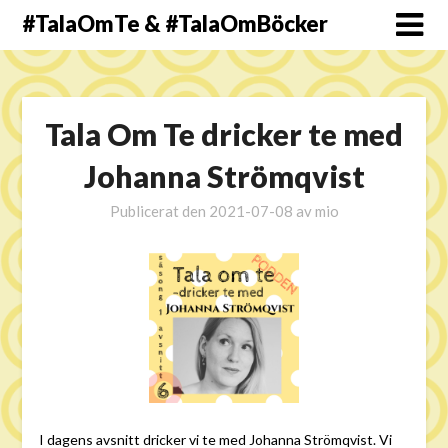
#TalaOmTe & #TalaOmBöcker
Tala Om Te dricker te med
Johanna Strömqvist
Publicerat den
2021-07-08
av
mio
I dagens avsnitt dricker vi te med Johanna Strömqvist. Vi