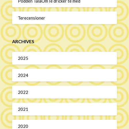
Podden TalaOmTe dricker te med
Terecensioner
ARCHIVES
2025
2024
2022
2021
2020