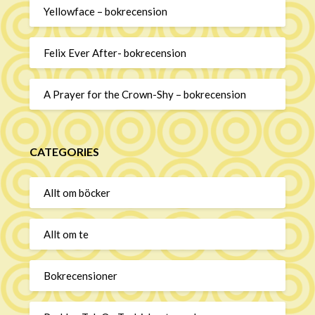
Yellowface – bokrecension
Felix Ever After- bokrecension
A Prayer for the Crown-Shy – bokrecension
CATEGORIES
Allt om böcker
Allt om te
Bokrecensioner