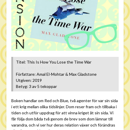
Titel: This Is How You Lose the Time War
ISBN: 9781534431003
Författare: Amal El-Mohtar & Max Gladstone
Utgiven: 2019
Betyg: 3 av 5 tekoppar
Boken handlar om Red och Blue, två agenter för var sin sida
i ett krig mellan olika tidslinjer. Dom reser fram och tillbaka i
tiden och utför uppdrag för att vinna kriget åt sin sida. Vi
får följa dom båda två genom de brev som dom lämnar till
varandra, och vi ser hur deras relation växer och förändras