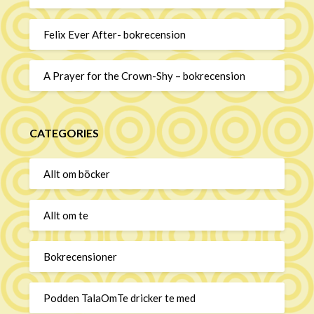
Felix Ever After- bokrecension
A Prayer for the Crown-Shy – bokrecension
CATEGORIES
Allt om böcker
Allt om te
Bokrecensioner
Podden TalaOmTe dricker te med