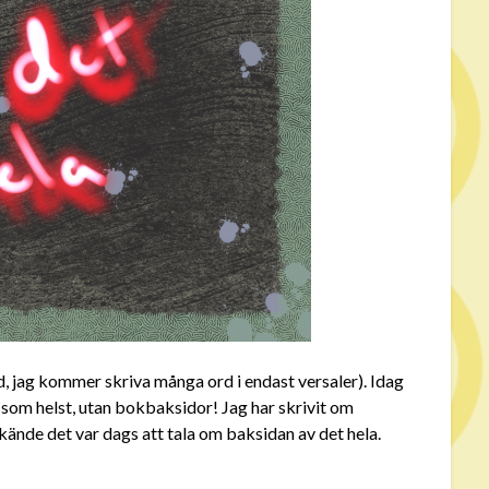
d, jag kommer skriva många ord i endast versaler). Idag
 som helst, utan bokbaksidor! Jag har skrivit om
 kände det var dags att tala om baksidan av det hela.