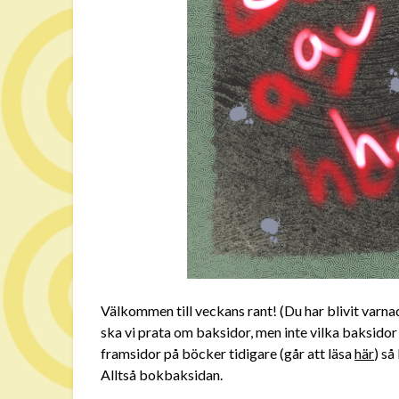
Välkommen till veckans rant! (Du har blivit varna
ska vi prata om baksidor, men inte vilka baksidor
framsidor på böcker tidigare (går att läsa
här
) så
Alltså bokbaksidan.