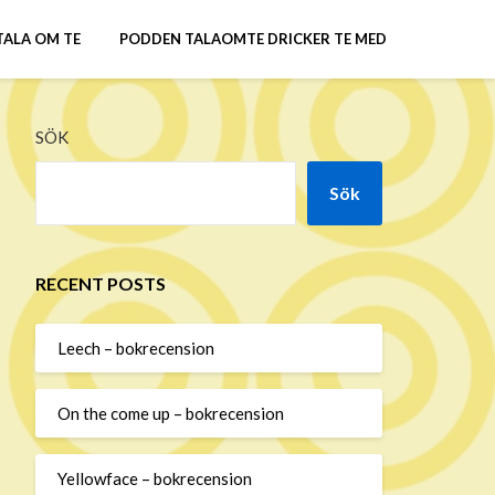
TALA OM TE
PODDEN TALAOMTE DRICKER TE MED
SÖK
Sök
RECENT POSTS
Leech – bokrecension
On the come up – bokrecension
Yellowface – bokrecension