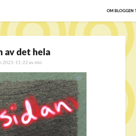
OM BLOGGEN 
 av det hela
en
2021-11-22
av
mio