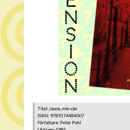
Titel: Janne, min vän
ISBN: 9789174484007
Författare: Peter Pohl
Utgiven: 1985