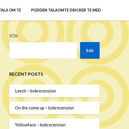
TALA OM TE
PODDEN TALAOMTE DRICKER TE MED
SÖK
Sök
RECENT POSTS
Leech – bokrecension
On the come up – bokrecension
Yellowface – bokrecension