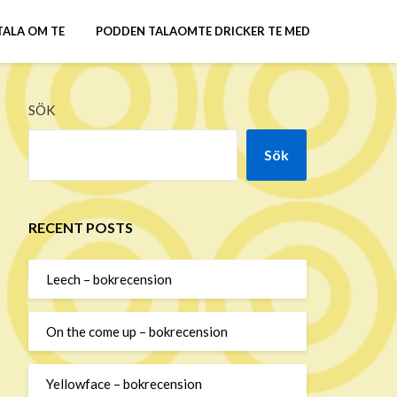
TALA OM TE
PODDEN TALAOMTE DRICKER TE MED
SÖK
Sök
RECENT POSTS
Leech – bokrecension
On the come up – bokrecension
Yellowface – bokrecension