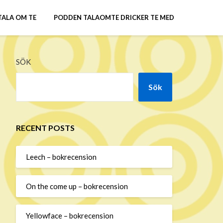
TALA OM TE
PODDEN TALAOMTE DRICKER TE MED
SÖK
Sök
RECENT POSTS
Leech – bokrecension
On the come up – bokrecension
Yellowface – bokrecension