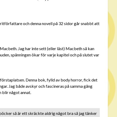
oritförfattare och denna novell på 32 sidor går snabbt att
Macbeth. Jag har inte sett (eller läst) Macbeth så kan
uden, spänningen ökar för varje kapitel och på slutet var
 förstaplatsen. Denna bok, fylld av body horror, fick det
ningar. Jag både avskyr och fascineras på samma gång
blir något annat.
n böcker så är ett skräckte aldrig något bra så jag tänker