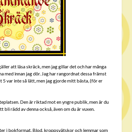
äller att läsa skräck, men jag gillar det och har många
nna med innan jag dör. Jag har rangordnat dessa främst
t 5 var inte så lätt, men jag gjorde mitt bästa, (för er
teplatsen. Den är riktad mot en yngre publik, men är du
tt bli rädd av denna också, även om du är vuxen.
atter i bokformat. Blod, kroppsvätskor och lemmar som