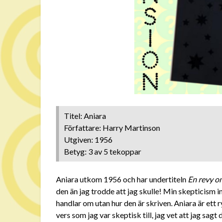
Titel: Aniara
Författare: Harry Martinson
Utgiven: 1956
Betyg: 3 av 5 tekoppar
Aniara utkom 1956 och har undertiteln
En revy o
den än jag trodde att jag skulle! Min skepticism 
handlar om utan hur den är skriven. Aniara är ett
vers som jag var skeptisk till, jag vet att jag sagt