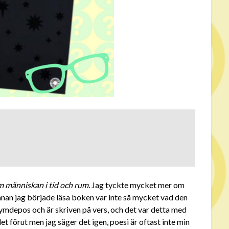
m människan i tid och rum.
Jag tyckte mycket mer om
innan jag började läsa boken var inte så mycket vad den
 rymdepos och är skriven på vers, och det var detta med
 det förut men jag säger det igen, poesi är oftast inte min