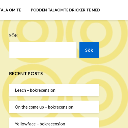
TALA OM TE
PODDEN TALAOMTE DRICKER TE MED
SÖK
Sök
RECENT POSTS
Leech – bokrecension
On the come up – bokrecension
Yellowface – bokrecension